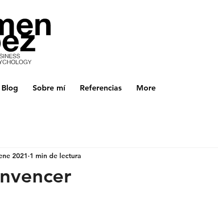
Blog
Sobre mí
Referencias
More
ene 2021
1 min de lectura
nvencer