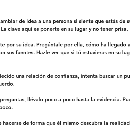
ambiar de idea a una persona si siente que estás de s
La clave aquí es ponerte en su lugar y no tener prisa.
te por su idea. Pregúntale por ella, cómo ha llegado a
on sus fuentes. Hazle ver que si tú estuvieras en su lu
lecido una relación de confianza, intenta buscar un pu
uerdo. 
n preguntas, llévalo poco a poco hasta la evidencia. P
poco. 
e hacerse de forma que él mismo descubra la realidad