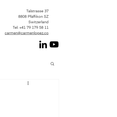
Talstrasse 37
8808 Pfäffikon SZ
Switzerland
Tel: +41 79 179 58 11
carmen@carmenlopez.co