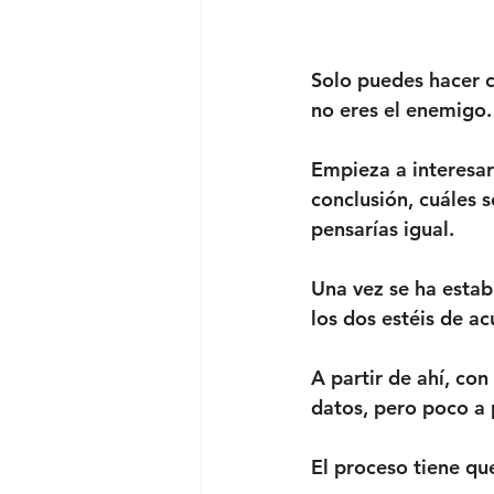
Solo puedes hacer c
no eres el enemigo. 
Empieza a interesar
conclusión, cuáles s
pensarías igual.
Una vez se ha estab
los dos estéis de ac
A partir de ahí, co
datos, pero poco a 
El proceso tiene qu