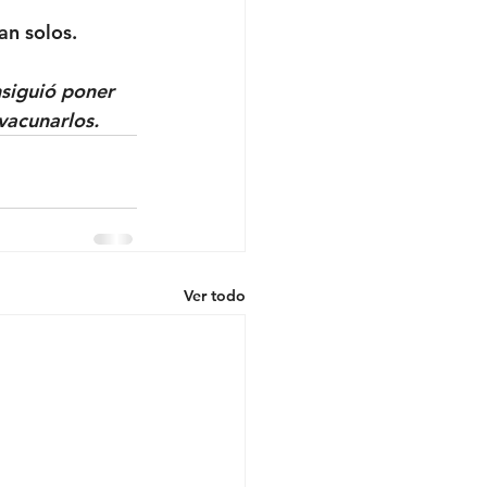
an solos.
nsiguió poner 
vacunarlos.
Ver todo