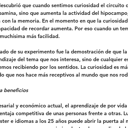
descubrió que cuando sentimos curiosidad el circuito
amina, sino que aumenta la actividad del hipocampo,
 con la memoria. En el momento en que la curiosidad
apacidad de recordar aumenta. Por eso cuando un tem
muchísima más facilidad. 
ado de su experimento fue la demostración de que la 
ndizaje del tema que nos interesa, sino de cualquier e
os recibiendo por los sentidos. La curiosidad es má
ado que nos hace más receptivos al mundo que nos rod
a beneficios
sarial y económico actual, el aprendizaje de por vida 
ntaja competitiva de unas personas frente a otras. Luc
ster e idiomas a los 25 años puede abrir la puerta al 