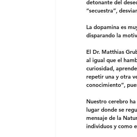
detonante del deseo
“secuestra”, desvian
La dopamina es muy
disparando la motiv
El Dr. Matthias Grub
al igual que el ham
curiosidad, aprende
repetir una y otra 
conocimiento”, pues
Nuestro cerebro ha
lugar donde se regu
mensaje de la Natur
individuos y como e