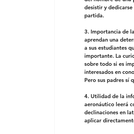
desistir y dedicarse
partida.
3. Importancia de l
aprendan una determ
a sus estudiantes 
importante. La cur
sobre todo si es im
interesados en conoc
Pero sus padres sí 
4. Utilidad de la i
aeronáutico leerá c
declinaciones en lat
aplicar directament