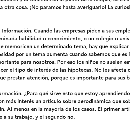
 a otra cosa. ¡No paramos hasta averiguarlo! La curios
a Información. Cuando las empresas piden a sus empl
inada habilidad o conocimiento, o un colegio o univ
que memoricen un determinado tema, hay que explicar
iosidad por un tema aumenta cuando sabemos que es 
portante para nosotros. Por eso los niños no suelen es
er el tipo de interés de las hipotecas. No les afecta 
que prestan atención, porque es importante para sus bo
nformación. ¿Para qué sirve esto que estoy aprendiendo
on más interés un artículo sobre aerodinámica que sob
ín. Al menos en la mayoría de los casos. El primer art
e a su trabajo, y el segundo no.