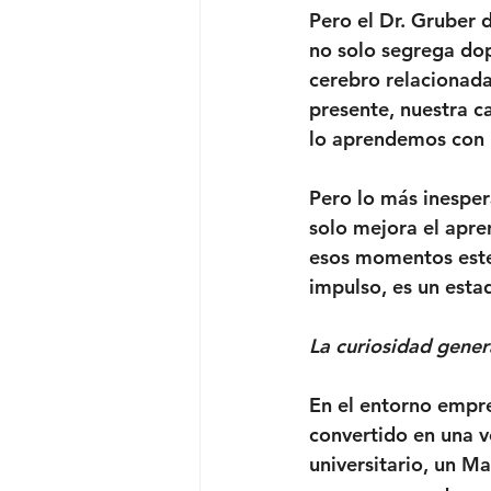
Pero el Dr. Gruber 
no solo segrega dop
cerebro relacionada
presente, nuestra c
lo aprendemos con 
Pero lo más inesper
solo mejora el apre
esos momentos estem
impulso, es un est
La curiosidad gener
En el entorno empre
convertido en una ve
universitario, un Ma