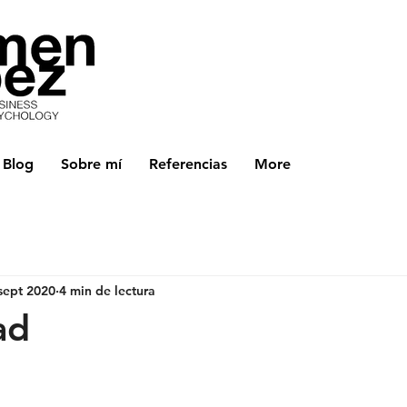
Blog
Sobre mí
Referencias
More
sept 2020
4 min de lectura
ad