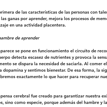
primera de las características de las personas con tale
las ganas por aprender, mejora los procesos de memo
izaje en una actividad placentera.
 hambre de aprender
parece se pone en funcionamiento el circuito de rec
uerpo detecta escasez de nutrientes y provoca la sens
nto se dispara la necesidad de saciarla. Al comer el 
dopamina y sentimos bienestar. De esa forma, la sig
bremos exactamente lo que hacer para recuperar nue
mpensa cerebral fue creado para garantizar nuestra exi
s, sino como especie, porque además del hambre y la 