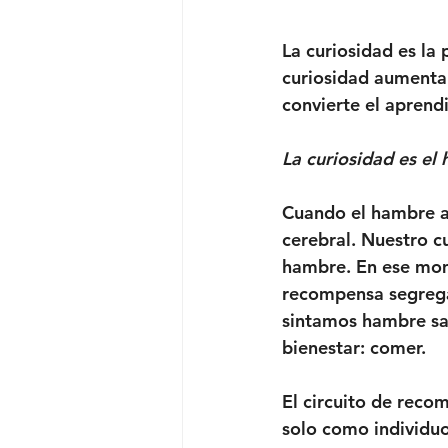
La curiosidad es la 
curiosidad aumenta 
convierte el aprend
La curiosidad es el
Cuando el hambre a
cerebral. Nuestro c
hambre. En ese mome
recompensa segrega 
sintamos hambre sa
bienestar: comer.
El circuito de reco
solo como individuo