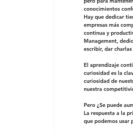
pero para manteners
conocimientos confo
Hay que dedicar tie
empresas más compe
continua y producti
Management, dedica 
escribir, dar charla
El aprendizaje cont
curiosidad es la cl
curiosidad de nuestr
nuestra competitivi
Pero ¿Se puede aum
La respuesta a la p
que podemos usar pa