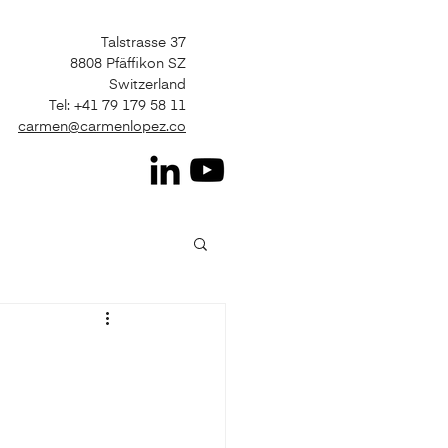
Talstrasse 37
8808 Pfäffikon SZ
Switzerland
Tel: +41 79 179 58 11
carmen@carmenlopez.co