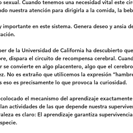
 sexual. Cuando tenemos una necesidad vital este cir
do nuestra atención para dirigirla a la comida, la beb
 importante en este sistema. Genera deseo y ansia d
ación.
er de la Universidad de California ha descubierto que 
bre, dispara el circuito de recompensa cerebral. Cuan
r se convierte en algo placentero, algo que el cerebro
vez. No es extraño que utilicemos la expresión “hambr
 eso es precisamente lo que provoca la curiosidad.
 colocado el mecanismo del aprendizaje exactamente
lan actividades de las que depende nuestra superviven
aleza es claro: El aprendizaje garantiza supervivenci
specie.