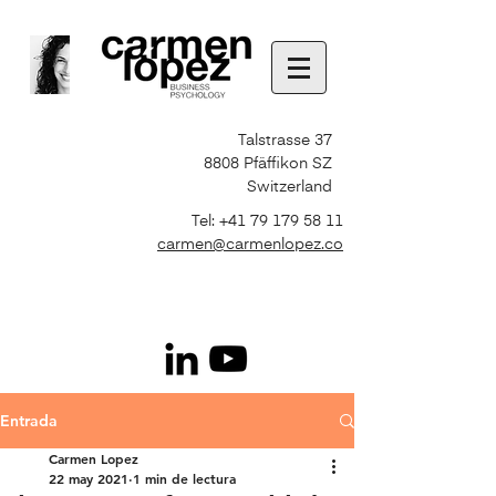
Talstrasse 37
8808 Pfäffikon SZ
Switzerland
Tel:
+41 79 179 58 11
carmen@carmenlopez.co
Entrada
Carmen Lopez
22 may 2021
1 min de lectura