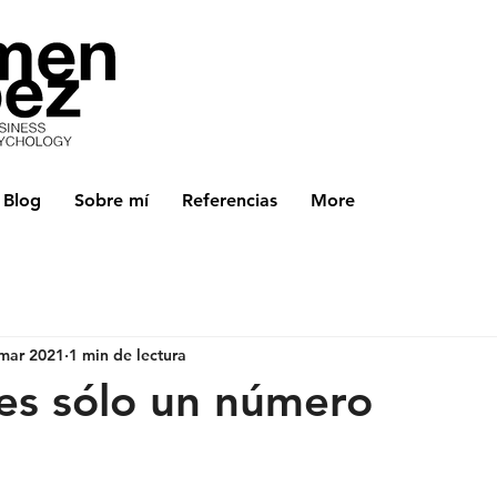
Blog
Sobre mí
Referencias
More
mar 2021
1 min de lectura
es sólo un número