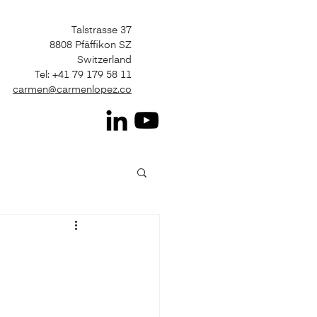
Talstrasse 37
8808 Pfäffikon SZ
Switzerland
Tel: +41 79 179 58 11
carmen@carmenlopez.co