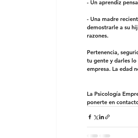
- Un aprendiz pensa
- Una madre recient
demostrarle a su hij
razones.
Pertenencia, seguri
tu gente y darles lo
empresa. La edad no
La Psicología Empre
ponerte en contact