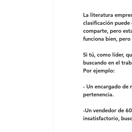
La literatura empres
clasificación puede 
comparte, pero esta
funciona bien, per
Si tú, como líder, q
buscando en el trab
Por ejemplo:
- Un encargado de 
pertenencia. 
-Un vendedor de 60 
insatisfactorio, busc