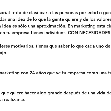
arial trata de clasificar a las personas por edad o gen
dar una idea de lo que la gente quiere y de los valore
 idea es sólo una aproximación. En marketing esta cla
o en tu empresa tienes individuos, CON NECESIDADE
uieres motivarlos, tienes que saber lo que cada uno de 
ajo. 
marketing con 24 años que ve tu empresa como una fa
que quiere hacer algo grande después de una vida de
a realizarse.