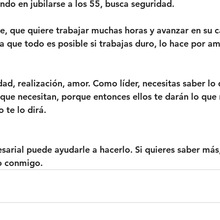
ndo en jubilarse a los 55, busca seguridad. 
e, que quiere trabajar muchas horas y avanzar en su c
a que todo es posible si trabajas duro, lo hace por am
dad, realización, amor. Como líder, necesitas saber lo
 que necesitan, porque entonces ellos te darán lo que 
 te lo dirá.
sarial puede ayudarle a hacerlo. Si quieres saber más
o conmigo.