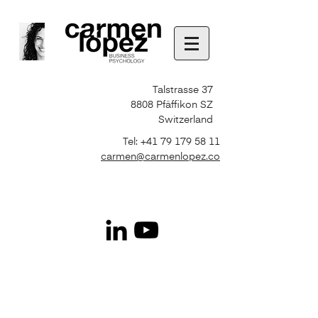
Talstrasse 37
8808 Pfäffikon SZ
Switzerland
Tel:
+41 79 179 58 11
carmen@carmenlopez.co