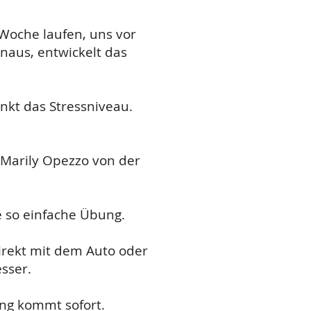
 Woche laufen, uns vor
inaus, entwickelt das
nkt das Stressniveau.
e Marily Opezzo von der
e so einfache Übung.
direkt mit dem Auto oder
sser.
ung kommt sofort.