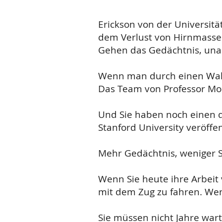
Erickson von der Universitä
dem Verlust von Hirnmasse s
Gehen das Gedächtnis, una
Wenn man durch einen Wald 
Das Team von Professor Mori
Und Sie haben noch einen dri
Stanford University veröffen
Mehr Gedächtnis, weniger St
Wenn Sie heute ihre Arbeit 
mit dem Zug zu fahren. Wen
Sie müssen nicht Jahre war