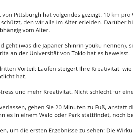
t von Pittsburgh hat volgendes gezeigt: 10 km pro
chützt, den wir alle im Alter erleiden. Darüber h
bhängig vom Alter.
geht (was die Japaner Shinrin-youku nennen), si
ta an der Universität von Tokio hat es beweisst.
tten Vorteil: Laufen steigert Ihre Kreativität, wi
tlicht hat.
ress und mehr Kreativität. Nicht schlecht für ein
verlassen, gehen Sie 20 Minuten zu Fuß, anstatt 
n es in einem Wald oder Park stattfindet, noch be
ten, um die ersten Ergebnisse zu sehen: Die Wirk