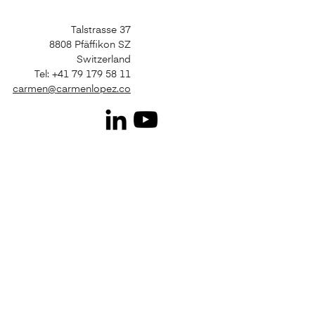
Talstrasse 37
8808 Pfäffikon SZ
Switzerland
Tel: +41 79 179 58 11
carmen@carmenlopez.co