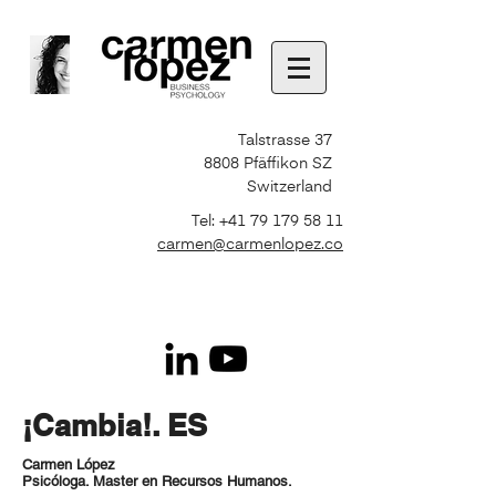
Talstrasse 37
8808 Pfäffikon SZ
Switzerland
Tel:
+41 79 179 58 11
carmen@carmenlopez.co
¡Cambia!. ES
Carmen López
Psicóloga. Master en Recursos Humanos.