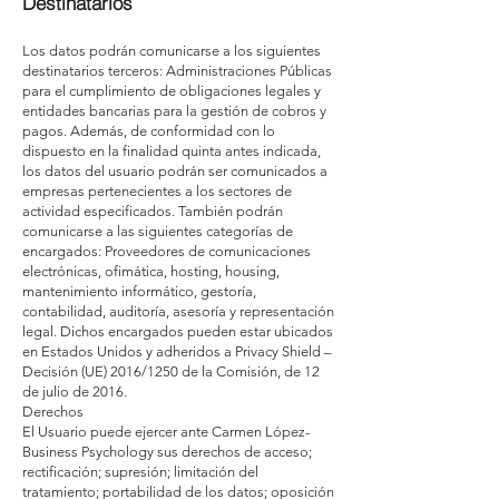
Destinatarios
Los datos podrán comunicarse a los siguientes
destinatarios terceros: Administraciones Públicas
para el cumplimiento de obligaciones legales y
entidades bancarias para la gestión de cobros y
pagos. Además, de conformidad con lo
dispuesto en la finalidad quinta antes indicada,
los datos del usuario podrán ser comunicados a
empresas pertenecientes a los sectores de
actividad especificados. También podrán
comunicarse a las siguientes categorías de
encargados: Proveedores de comunicaciones
electrónicas, ofimática, hosting, housing,
mantenimiento informático, gestoría,
contabilidad, auditoría, asesoría y representación
legal. Dichos encargados pueden estar ubicados
en Estados Unidos y adheridos a Privacy Shield –
Decisión (UE) 2016/1250 de la Comisión, de 12
de julio de 2016.
Derechos
El Usuario puede ejercer ante Carmen López-
Business Psychology sus derechos de acceso;
rectificación; supresión; limitación del
tratamiento; portabilidad de los datos; oposición