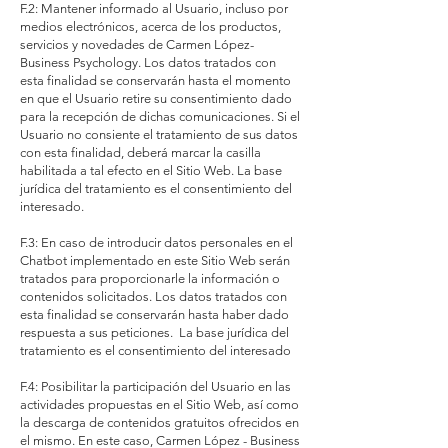
F.2: Mantener informado al Usuario, incluso por
medios electrónicos, acerca de los productos,
servicios y novedades de Carmen López-
Business Psychology. Los datos tratados con
esta finalidad se conservarán hasta el momento
en que el Usuario retire su consentimiento dado
para la recepción de dichas comunicaciones. Si el
Usuario no consiente el tratamiento de sus datos
con esta finalidad, deberá marcar la casilla
habilitada a tal efecto en el Sitio Web. La base
jurídica del tratamiento es el consentimiento del
interesado.
F.3: En caso de introducir datos personales en el
Chatbot implementado en este Sitio Web serán
tratados para proporcionarle la información o
contenidos solicitados. Los datos tratados con
esta finalidad se conservarán hasta haber dado
respuesta a sus peticiones. La base jurídica del
tratamiento es el consentimiento del interesado
F.4: Posibilitar la participación del Usuario en las
actividades propuestas en el Sitio Web, así como
la descarga de contenidos gratuitos ofrecidos en
el mismo. En este caso, Carmen López - Business