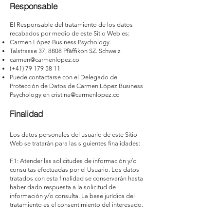
Responsable
El Responsable del tratamiento de los datos
recabados por medio de este Sitio Web es:
Carmen López Business Psychology.
Talstrasse 37, 8808 Pfäffikon SZ. Schweiz
carmen@carmenlopez.co
(+41)
79 179 58 11
Puede contactarse con el Delegado de
Protección de Datos de Carmen López Business
Psychology en
cristina@carmenlopez.co
Finalidad
Los datos personales del usuario de este Sitio
Web se tratarán para las siguientes finalidades:
F.1: Atender las solicitudes de información y/o
consultas efectuadas por el Usuario. Los datos
tratados con esta finalidad se conservarán hasta
haber dado respuesta a la solicitud de
información y/o consulta. La base jurídica del
tratamiento es el consentimiento del interesado.