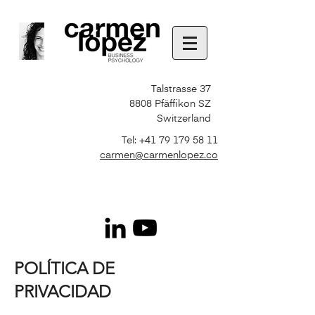
Talstrasse 37
8808 Pfäffikon SZ
Switzerland
Tel:
+41 79 179 58 11
carmen@carmenlopez.co
POLÍTICA DE
PRIVACIDAD