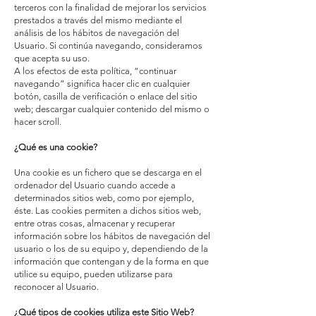
terceros con la finalidad de mejorar los servicios
prestados a través del mismo mediante el
análisis de los hábitos de navegación del
Usuario. Si continúa navegando, consideramos
que acepta su uso.
A los efectos de esta política, “continuar
navegando” significa hacer clic en cualquier
botón, casilla de verificación o enlace del sitio
web; descargar cualquier contenido del mismo o
hacer scroll.
¿Qué es una cookie?
Una cookie es un fichero que se descarga en el
ordenador del Usuario cuando accede a
determinados sitios web, como por ejemplo,
éste. Las cookies permiten a dichos sitios web,
entre otras cosas, almacenar y recuperar
información sobre los hábitos de navegación del
usuario o los de su equipo y, dependiendo de la
información que contengan y de la forma en que
utilice su equipo, pueden utilizarse para
reconocer al Usuario.
¿Qué tipos de cookies utiliza este Sitio Web?