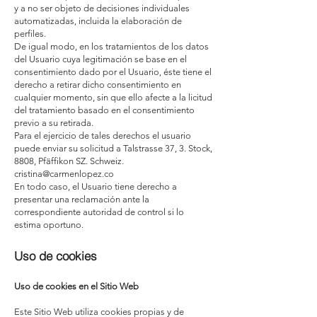
y a no ser objeto de decisiones individuales
automatizadas, incluida la elaboración de
perfiles.
De igual modo, en los tratamientos de los datos
del Usuario cuya legitimación se base en el
consentimiento dado por el Usuario, éste tiene el
derecho a retirar dicho consentimiento en
cualquier momento, sin que ello afecte a la licitud
del tratamiento basado en el consentimiento
previo a su retirada.
Para el ejercicio de tales derechos el usuario
puede enviar su solicitud a Talstrasse 37, 3. Stock,
8808, Pfäffikon SZ. Schweiz.
cristina@carmenlopez.co
En todo caso, el Usuario tiene derecho a
presentar una reclamación ante la
correspondiente autoridad de control si lo
estima oportuno.
Uso de cookies
Uso de cookies en el Sitio Web
Este Sitio Web utiliza cookies propias y de