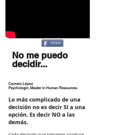
Share
No me
puedo
decidir
...
Carmen López
Psychologin. Master in Human Resources.
Lo más complicado de una
decisión no es decir SI a una
opción. Es decir NO a las
demás.
Cada decisión que tomamos produce