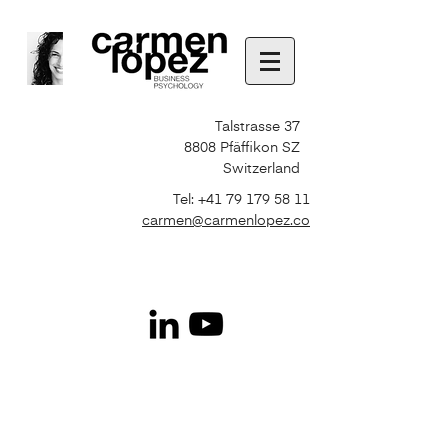
Talstrasse 37
8808 Pfäffikon SZ
Switzerland
Tel:
+41 79 179 58 11
carmen@carmenlopez.co