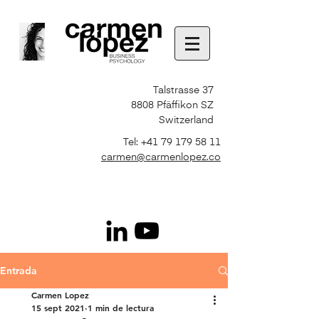
Talstrasse 37
8808 Pfäffikon SZ
Switzerland
Tel:
+41 79 179 58 11
carmen@carmenlopez.co
Entrada
Carmen Lopez
15 sept 2021
1 min de lectura