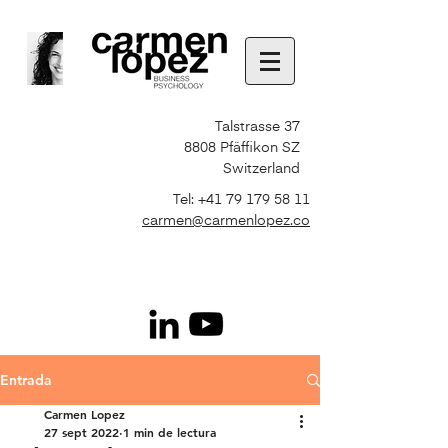
Talstrasse 37
8808 Pfäffikon SZ
Switzerland
Tel:
+41 79 179 58 11
carmen@carmenlopez.co
Entrada
Carmen Lopez
27 sept 2022
1 min de lectura