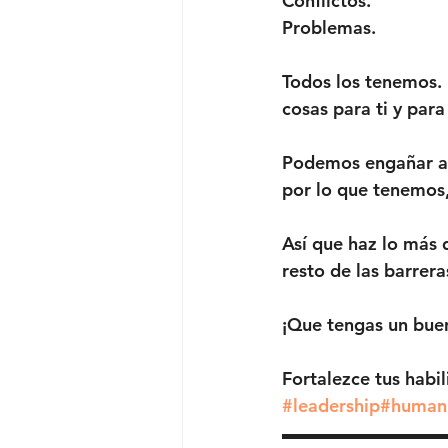
Conflictos. 
Problemas.   
Todos los tenemos. 
cosas para ti y para
Podemos engañar a 
por lo que tenemos,
Así que haz lo más d
resto de las barrera
¡Que tengas un buen 
Fortalezce tus habi
#leadership
#human
▬▬▬▬▬▬▬▬▬▬