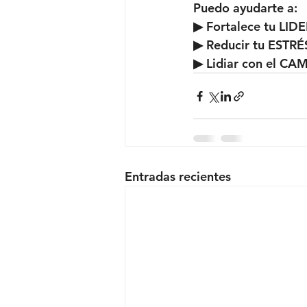
Puedo ayudarte a:  
▶ Fortalece tu LID
▶ Reducir tu ESTRÉS
▶ Lidiar con el CA
Entradas recientes