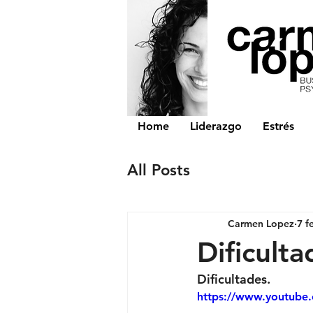
Home
Liderazgo
Estrés
All Posts
Carmen Lopez
7 f
Dificulta
Dificultades.
https://www.youtub