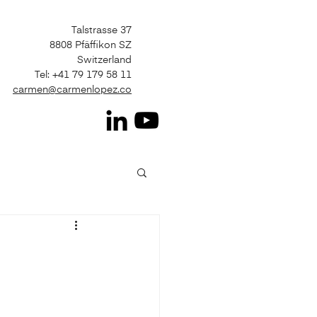
Talstrasse 37
8808 Pfäffikon SZ
Switzerland
Tel: +41 79 179 58 11
carmen@carmenlopez.co