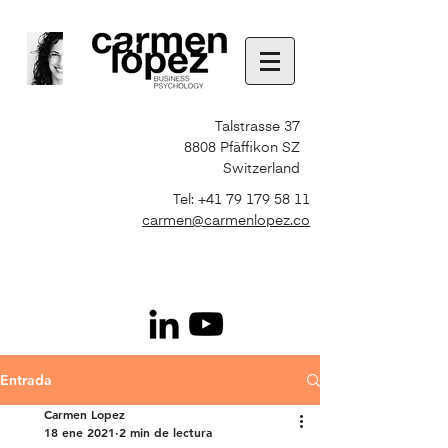
Talstrasse 37
8808 Pfäffikon SZ
Switzerland
Tel:
+41 79 179 58 11
carmen@carmenlopez.co
Entrada
Carmen Lopez
18 ene 2021
2 min de lectura