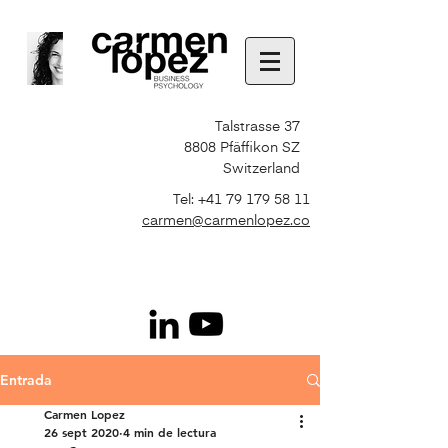
Talstrasse 37
8808 Pfäffikon SZ
Switzerland
Tel:
+41 79 179 58 11
carmen@carmenlopez.co
Entrada
Carmen Lopez
26 sept 2020
4 min de lectura