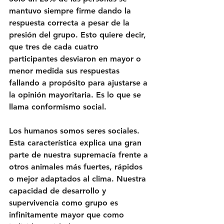
mantuvo siempre firme dando la 
respuesta correcta a pesar de la 
presión del grupo. Esto quiere decir, 
que tres de cada cuatro 
participantes desviaron en mayor o 
menor medida sus respuestas 
fallando a propósito para ajustarse a 
la opinión mayoritaria. Es lo que se 
llama 
conformismo social
. 
Los humanos somos seres sociales. 
Esta característica explica una gran 
parte de nuestra supremacía frente a 
otros animales más fuertes, rápidos 
o mejor adaptados al clima. Nuestra 
capacidad de desarrollo y 
supervivencia como grupo es 
infinitamente mayor que como 