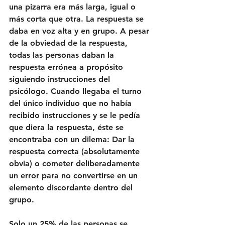
una pizarra era más larga, igual o 
más corta que otra. La respuesta se 
daba en voz alta y en grupo. A pesar 
de la obviedad de la respuesta, 
todas las personas daban la 
respuesta errónea a propósito 
siguiendo instrucciones del 
psicólogo. Cuando llegaba el turno 
del único individuo que no había 
recibido instrucciones y se le pedía 
que diera la respuesta, éste se 
encontraba con un dilema: Dar la 
respuesta correcta (absolutamente 
obvia) o cometer deliberadamente 
un error para no convertirse en un 
elemento discordante dentro del 
grupo. 
Solo un 25% de las personas se 