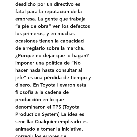
desdicho por un directivo es 
fatal para la reputación de la 
empresa. La gente que trabaja 
“a pie de obra” ven los defectos 
los primeros, y en muchas 
ocasiones tienen la capacidad 
de arreglarlo sobre la marcha. 
¿Porqué no dejar que lo hagan? 
Imponer una política de “No 
hacer nada hasta consultar al 
jefe” es una pérdida de tiempo y 
dinero. En Toyota llevaron esta 
filosofía a la cadena de 
producción en lo que 
denominaron el TPS (Toyota 
Production System) La idea es 
sencilla: Cualquier empleado es 
animado a tomar la iniciativa, 
corregir los errores de 