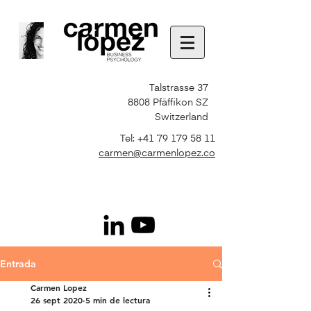
Talstrasse 37
8808 Pfäffikon SZ
Switzerland
Tel:
+41 79 179 58 11
carmen@carmenlopez.co
Entrada
Carmen Lopez
26 sept 2020
5 min de lectura