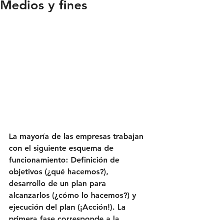
Medios y fines
La mayoría de las empresas trabajan 
con el siguiente esquema de 
funcionamiento: Definición de 
objetivos (¿qué hacemos?), 
desarrollo de un plan para 
alcanzarlos (¿cómo lo hacemos?) y 
ejecución del plan (¡Acción!). La 
primera fase corresponde a la 