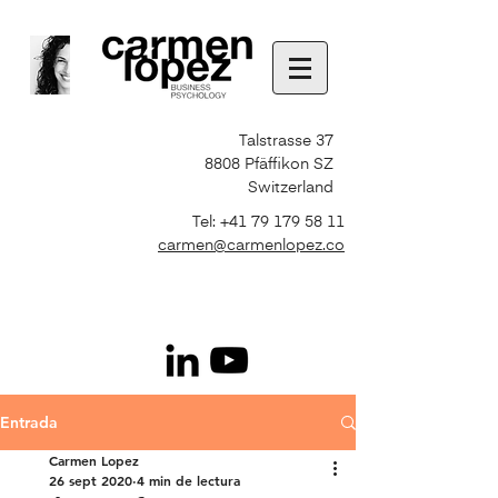
Talstrasse 37
8808 Pfäffikon SZ
Switzerland
Tel:
+41 79 179 58 11
carmen@carmenlopez.co
Entrada
Carmen Lopez
26 sept 2020
4 min de lectura