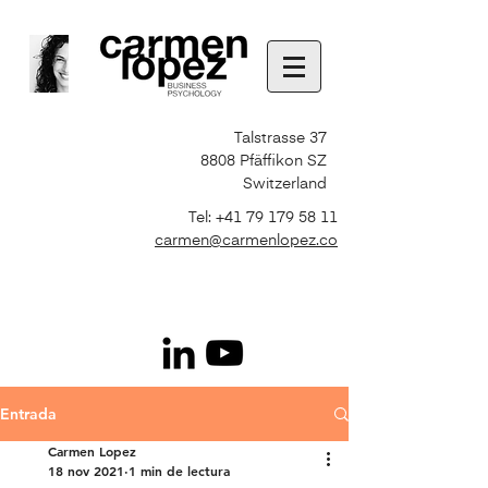
Talstrasse 37
8808 Pfäffikon SZ
Switzerland
Tel:
+41 79 179 58 11
carmen@carmenlopez.co
Entrada
Carmen Lopez
18 nov 2021
1 min de lectura