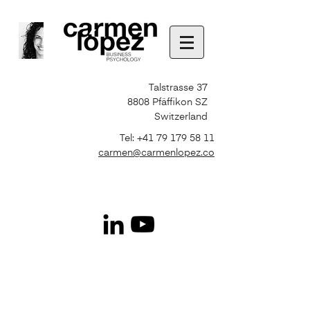
Talstrasse 37
8808 Pfäffikon SZ
Switzerland
Tel:
+41 79 179 58 11
carmen@carmenlopez.co