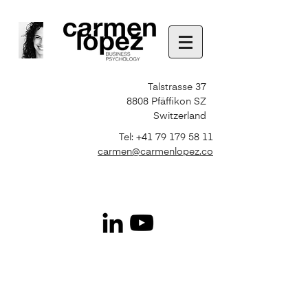
Talstrasse 37
8808 Pfäffikon SZ
Switzerland
Tel:
+41 79 179 58 11
carmen@carmenlopez.co