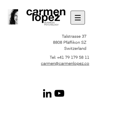
Talstrasse 37
8808 Pfäffikon SZ
Switzerland
Tel:
+41 79 179 58 11
carmen@carmenlopez.co