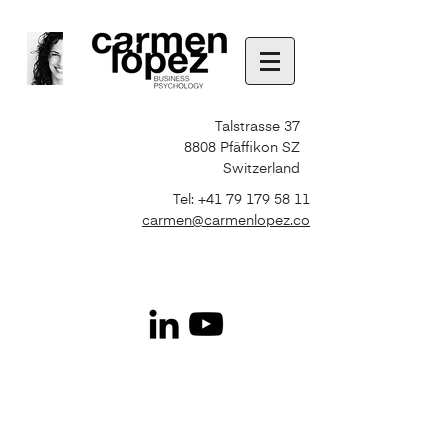
Talstrasse 37
8808 Pfäffikon SZ
Switzerland
Tel:
+41 79 179 58 11
carmen@carmenlopez.co