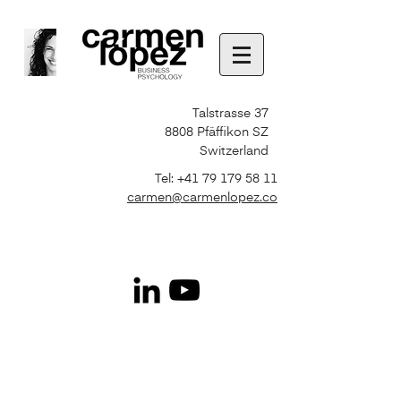
Talstrasse 37
8808 Pfäffikon SZ
Switzerland
Tel:
+41 79 179 58 11
carmen@carmenlopez.co