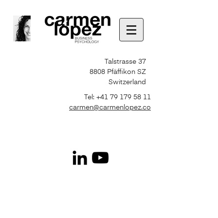
Talstrasse 37
8808 Pfäffikon SZ
Switzerland
Tel:
+41 79 179 58 11
carmen@carmenlopez.co