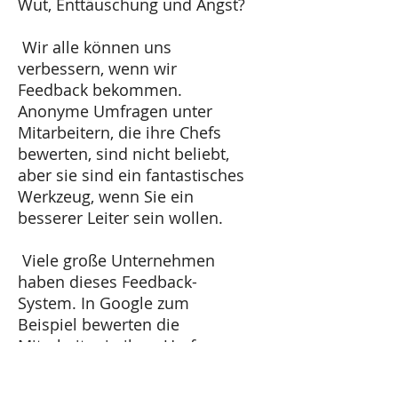
Wut, Enttäuschung und Angst?
Wir alle können uns
verbessern, wenn wir
Feedback bekommen.
Anonyme Umfragen unter
Mitarbeitern, die ihre Chefs
bewerten, sind nicht beliebt,
aber sie sind ein fantastisches
Werkzeug, wenn Sie ein
besserer Leiter sein wollen.
Viele große Unternehmen
haben dieses Feedback-
System. In Google zum
Beispiel bewerten die
Mitarbeiter in ihrer Umfrage
"Upward Feedback" anonym
die Fähigkeiten der